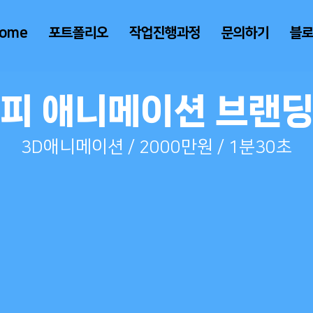
ome
포트폴리오
작업진행과정
문의하기
블
피 애니메이션 브랜
3D애니메이션 / 2000만원 / 1분30초